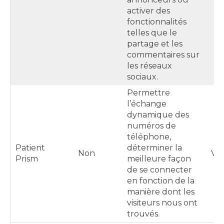
activer des
fonctionnalités
telles que le
partage et les
commentaires sur
les réseaux
sociaux.
Permettre
l’échange
dynamique des
numéros de
téléphone,
Patient
déterminer la
Non
Var
Prism
meilleure façon
de se connecter
en fonction de la
manière dont les
visiteurs nous ont
trouvés.