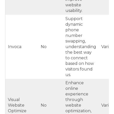
website
usability.
Support
dynamic
phone
number
swapping,
Invoca
No
understanding
Varies
the best way
to connect
based on how
visitors found
us.
Enhance
online
experience
Visual
through
Website
No
website
Varies
Optimize
optimization,