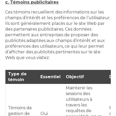
c. Témoins publicitaires
Ces témoins recueillent des informations sur les
champs d’intérêt et les préférences de l’utilisateur.
Ils sont généralement placés sur le site Web par
des partenaires publicitaires. Ces données
permettent aux entreprises de proposer des
publicités adaptées aux champs d’intérêt et aux
préférences des utilisateurs, ce qui leur permet
d’afficher des publicités pertinentes sur le site
Web que vous visitez.
Type de
Essentiel
Objectif
Du
témoin
Maintenir les
sessions des
utilisateurs à
travers les
Témoins de
Pe
requêtes de
gestion de
Oui
dur