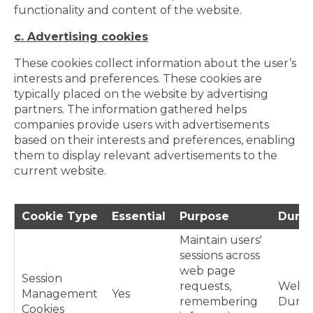
functionality and content of the website.
c. Advertising cookies
These cookies collect information about the user’s
interests and preferences. These cookies are
typically placed on the website by advertising
partners. The information gathered helps
companies provide users with advertisements
based on their interests and preferences, enabling
them to display relevant advertisements to the
current website.
Cookie Type
Essential
Purpose
Durat
Maintain users'
sessions across
web page
Session
requests,
Web Vi
Management
Yes
remembering
Durat
Cookies