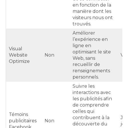
en fonction de la
manière dont les
visiteurs nous ont
trouvés.
Améliorer
l’expérience en
ligne en
Visual
optimisant le site
Website
Non
Var
Web, sans
Optimize
recueillir de
renseignements
personnels.
Suivre les
interactions avec
les publicités afin
de comprendre
celles qui
Témoins
contribuent à la
Ju
publicitaires
Non
découverte du
jou
Facebook