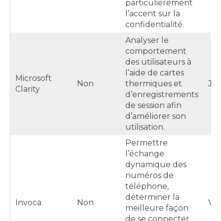
particulièrement
l’accent sur la
confidentialité.
Analyser le
comportement
des utilisateurs à
l’aide de cartes
Microsoft
Non
thermiques et
Jus
Clarity
d’enregistrements
de session afin
d’améliorer son
utilisation.
Permettre
l’échange
dynamique des
numéros de
téléphone,
déterminer la
Invoca
Non
Var
meilleure façon
de se connecter