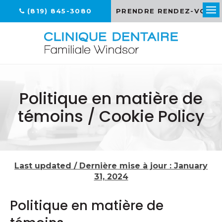
(819) 845-3080
PRENDRE RENDEZ-VOUS
Ouv
Politique en matière de
témoins / Cookie Policy
Last updated / Dernière mise à jour : January
31, 2024
Politique en matière de