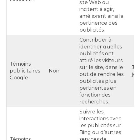
site Web ou
incitent à agir,
améliorant ainsi la
pertinence des
publicités.
Contribuer à
identifier quelles
publicités ont
attiré les visiteurs
Témoins
sur le site, dans le
Ju
publicitaires
Non
but de rendre les
jou
Google
publicités plus
pertinentes en
fonction des
recherches.
Suivre les
interactions avec
les publicités sur
Bing ou d’autres
Témoins
services de