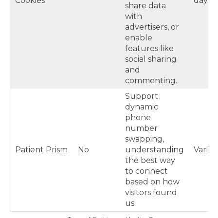
Cookies
days
share data
with
advertisers, or
enable
features like
social sharing
and
commenting.
Support
dynamic
phone
number
swapping,
Patient Prism
No
understanding
Varies
the best way
to connect
based on how
visitors found
us.