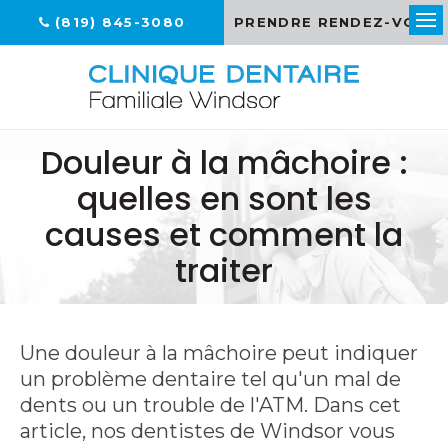
(819) 845-3080
PRENDRE RENDEZ-VOUS
Ouv
Douleur à la mâchoire :
quelles en sont les
causes et comment la
traiter
Une douleur à la mâchoire peut indiquer
un problème dentaire tel qu'un mal de
dents ou un trouble de l'ATM. Dans cet
article, nos dentistes de Windsor vous