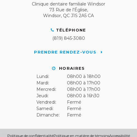
Clinique dentaire familiale Windsor
73 Rue de l'Église
Windsor
QC
J1S 2A5
CA
TÉLÉPHONE
(819) 845-3080
PRENDRE RENDEZ-VOUS
HORAIRES
Lundi:
08h00 à 18h00
Mardi:
08h00 à 17h00
Mercredi:
08h00 à 17h00
Jeudi:
08h00 à 16h30
Vendredi:
Fermé
Samedi:
Fermé
Dimanche:
Fermé
Politique de confidentialité
Politique en matière de témoins
Accessibilité