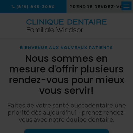
(819) 845-3080
PRENDRE RENDEZ-VOUS
Ouv
BIENVENUE AUX NOUVEAUX PATIENTS
Nous sommes en
mesure d'offrir plusieurs
rendez-vous pour mieux
vous servir!
Faites de votre santé buccodentaire une
priorité dès aujourd'hui - prenez rendez-
vous avec notre équipe dentaire.