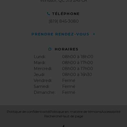
Windsor
QC
J1S 2A5
CA
TÉLÉPHONE
(819) 845-3080
PRENDRE RENDEZ-VOUS
HORAIRES
Lundi:
08h00 à 18h00
Mardi:
08h00 à 17h00
Mercredi:
08h00 à 17h00
Jeudi:
08h00 à 16h30
Vendredi:
Fermé
Samedi:
Fermé
Dimanche:
Fermé
Politique de confidentialité
Politique en matière de témoins
Accessibilité
Recherche
Haut de page